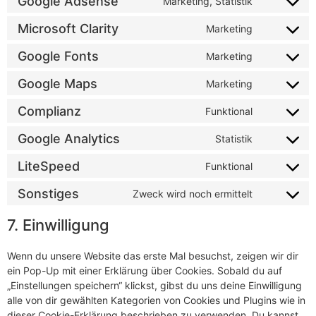
Google Adsense
Marketing, Statistik
Microsoft Clarity
Marketing
Google Fonts
Marketing
Google Maps
Marketing
Complianz
Funktional
Google Analytics
Statistik
LiteSpeed
Funktional
Sonstiges
Zweck wird noch ermittelt
7. Einwilligung
Wenn du unsere Website das erste Mal besuchst, zeigen wir dir
ein Pop-Up mit einer Erklärung über Cookies. Sobald du auf
„Einstellungen speichern“ klickst, gibst du uns deine Einwilligung
alle von dir gewählten Kategorien von Cookies und Plugins wie in
dieser Cookie-Erklärung beschrieben zu verwenden. Du kannst