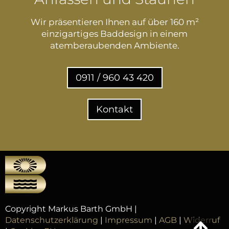
Wir präsentieren Ihnen auf über 160 m²
einzigartiges Baddesign in einem
atemberaubenden Ambiente.
0911 / 960 43 420
Kontakt
Copyright Markus Barth GmbH |
Datenschutzerklärung
|
Impressum
|
AGB
|
Widerruf