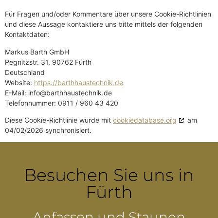
Für Fragen und/oder Kommentare über unsere Cookie-Richtlinien
und diese Aussage kontaktiere uns bitte mittels der folgenden
Kontaktdaten:
Markus Barth GmbH
Pegnitzstr. 31, 90762 Fürth
Deutschland
Website:
https://barthhaustechnik.de
E-Mail:
info@
barthhaustechnik.de
Telefonnummer: 0911 / 960 43 420
Diese Cookie-Richtlinie wurde mit
cookiedatabase.org
am
04/02/2026 synchronisiert.
Besuchen Sie uns in
Fürth
Anfassen und Staunen