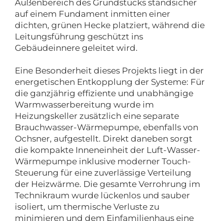
Außenbereich des Grundstücks standsicher
auf einem Fundament inmitten einer
dichten, grünen Hecke platziert, während die
Leitungsführung geschützt ins
Gebäudeinnere geleitet wird.
Eine Besonderheit dieses Projekts liegt in der
energetischen Entkopplung der Systeme: Für
die ganzjährig effiziente und unabhängige
Warmwasserbereitung wurde im
Heizungskeller zusätzlich eine separate
Brauchwasser-Wärmepumpe, ebenfalls von
Ochsner, aufgestellt. Direkt daneben sorgt
die kompakte Inneneinheit der Luft-Wasser-
Wärmepumpe inklusive moderner Touch-
Steuerung für eine zuverlässige Verteilung
der Heizwärme. Die gesamte Verrohrung im
Technikraum wurde lückenlos und sauber
isoliert, um thermische Verluste zu
minimieren und dem Einfamilienhaus eine