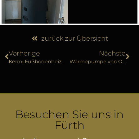
zurück zur Übersicht
Vorherige
Nächste
Kermi Fußbodenheizung für ein Eigenheim in der Region Nürnberg
Wärmepumpe von Ochsner statt Ölheizung im Landkreis Erlangen
Besuchen Sie uns in
Fürth