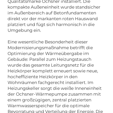
Qualitätsmarke Ochsner installiert. Die
kompakte Außeneinheit wurde standsicher
im Außenbereich auf Betonfundamenten
direkt vor der markanten roten Hauswand
platziert und fügt sich harmonisch in die
Umgebung ein.
Eine wesentliche Besonderheit dieser
Modernisierungsmaßnahme betrifft die
Optimierung der Wärmeübergabe im
Gebäude: Parallel zum Heizungstausch
wurde das gesamte Leitungsnetz für die
Heizkörper komplett erneuert sowie neue,
hocheffiziente Heizkörper in den
Wohnräumen fachgerecht installiert. Im
Heizungskeller sorgt die weiße Inneneinheit
der Ochsner-Wärmepumpe zusammen mit
einem großzügigen, zentral platzierten
Warmwasserspeicher für die optimale
Bevorratung und Verteilung der Energie. Die